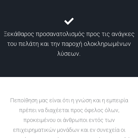
Ξεκάθαρος προσανατολισμός προς τις ανάγκες
του πελάτη και την παροχή ολοκληρωμένων
λύσεων.
Πεποίθηση μας είναι ότι η γνώση και η εμπειρία
πρέπει να διαχέεται προς όφελος όλων,
προκειμένου οι άνθρωποι εντός των
επιχειρηματικών μονάδων και εν συνεχεία οι